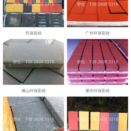
环保彩砖
广州环保彩砖
佛山环保彩砖
肇庆环保彩砖