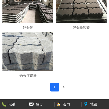
码头砖
码头联锁砖
码头连锁块
>
1
电话
短信
咨询
地图