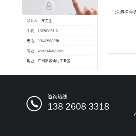
珠海植草
联系人：罗先生
手机：13826083318
电话：020-82980258
网址：www.gd-anji.com
地址：广州增城仙村工业区
咨询热线
138 2608 3318