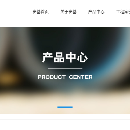
安基首页
关于安基
产品中心
工程案