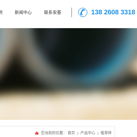
138 2608 3318
例
新闻中心
联系安基
您当前的位置：
首页
产品中心
植草砖