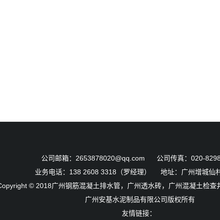
公司邮箱：2653878020@qq.com 公司传真：020-8298
业务电话：138 2608 3318（罗经理） 地址：广州增城仙
Copyright © 2018
广州钢筋混凝土排水管，广州透水砖，广州混凝土检查
广州安基水泥制品有限公司版权所有
友情链接：