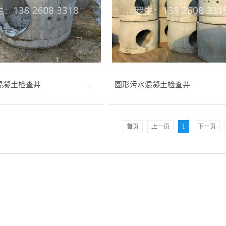
混凝土检查井
圆形污水混凝土检查井
首页
上一页
1
下一页