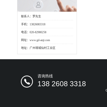
联系人：罗先生
手机：13826083318
电话：020-82980258
网址：www.gd-anji.com
地址：广州增城仙村工业区
咨询热线
138 2608 3318