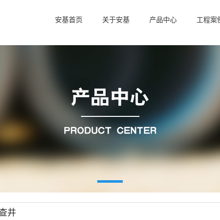
安基首页
关于安基
产品中心
工程案
查井