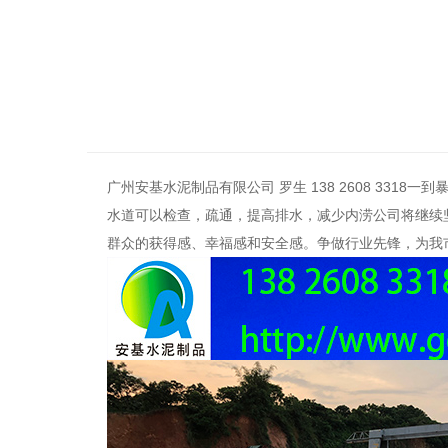
广州安基水泥制品有限公司 罗生
138 2608 3318
一到
水道可以检查，疏通，提高排水，减少内涝公司将继续
群众的获得感、幸福感和安全感。争做行业先锋，为我