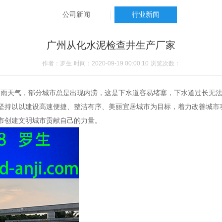
公司新闻
行业新闻
广州从化水泥检查井生产厂家
作者：罗生
时间：2020-09-19 00:00:10
浏览次数：
暴雨天气，部分城市总是出现内涝，这是下水道容易堵塞，下水道过长无
坚持以以建设高速便捷、整洁有序、美丽宜居城市为目标，着力改善城市
市创建文明城市贡献自己的力量。