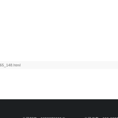
765_148.html