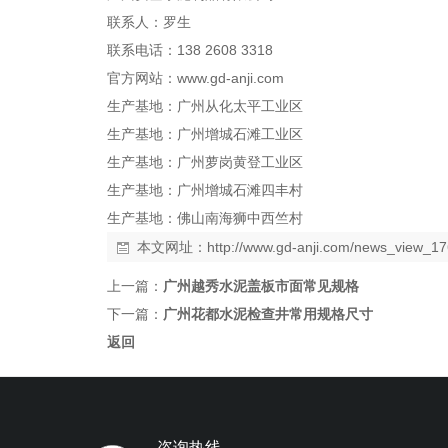
联系人：罗生
联系电话：
138 2608 3318
官方网站：
www.gd-anji.com
生产基地：广州从化太平工业区
生产基地：广州增城石滩工业区
生产基地：广州萝岗黄登工业区
生产基地：广州增城石滩四丰村
生产基地：佛山南海狮中西竺村
本文网址：
http://www.gd-anji.com/news_view_1
上一篇：
广州越秀水泥盖板市面常见规格
下一篇：
广州花都水泥检查井常用规格尺寸
返回
咨询热线