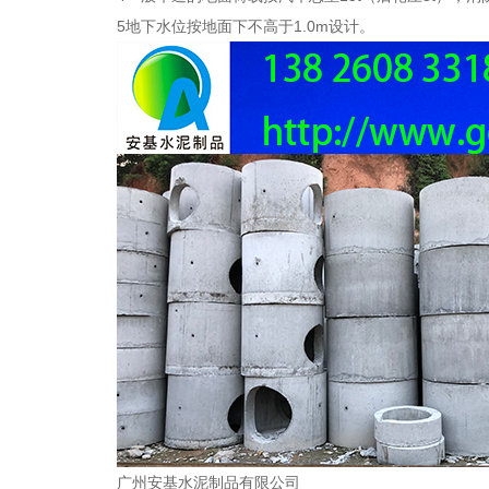
5地下水位按地面下不高于
1.0m
设计。
广州安基水泥制品有限公司