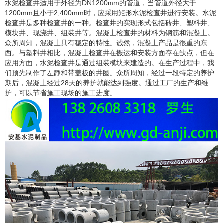
水泥检查井适用于外径为
DN1200mm
的管道，当管道外径大于
1200mm
且小于
2,400mm
时，应采用矩形水泥检查井进行安装。水泥
检查井是多种检查井的一种。检查井的实现形式包括砖井、塑料井、
模块井、现浇井、组装井等。混凝土检查井的材料为钢筋和混凝土。
众所周知，混凝土具有稳定的特性。诚然，混凝土产品是很重的东
西。与塑料井相比，混凝土检查井在搬运和安装方面存在缺点，但在
应用方面，水泥检查井是通过组装模块来建造的。在生产过程中，我
们预先制作了左静和带盖板的井圈。众所周知，经过一段特定的养护
期后，混凝土经过
28
天的养护就能达到强度。通过工厂的生产和维
护，可以节省施工现场的施工进度。