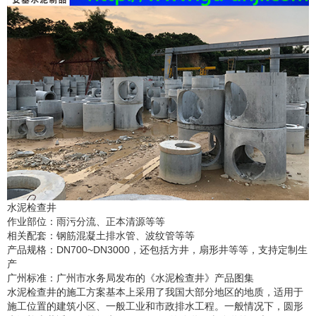
水泥检查井
作业部位：雨污分流、正本清源等等
相关配套：钢筋混凝土排水管、波纹管等等
产品规格：
DN700~DN3000
，还包括方井，扇形井等等，支持定制生
产
广州标准：广州市水务局发布的《水泥检查井》产品图集
水泥检查井的施工方案基本上采用了我国大部分地区的地质，适用于
施工位置的建筑小区、一般工业和市政排水工程。一般情况下，圆形