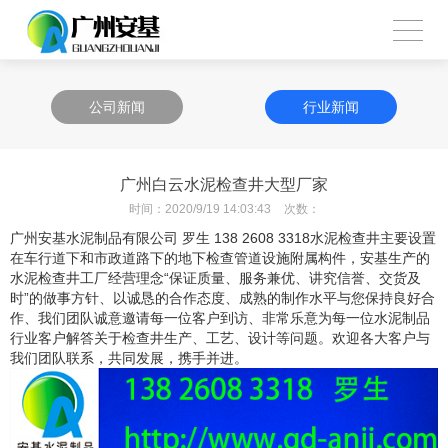
公司新闻
行业新闻
广州白云水泥检查井大型厂家
时间：
2020/9/19 14:03:43
次数：
广州安基水泥制品有限公司 罗生
138 2608 3318
水泥检查井主要设置
在车行道下和市政道路下的地下检查管道设施附属构件，安基生产的
水泥检查井工厂经营理念“保证质量、服务兼优、讲究信誉、交货及
时”的做事方针、以诚恳的合作态度、成熟的制作水平与您保持良好合
作、我们团队诚意邀请每一位客户到访、非常乐意为每一位水泥制品
行业客户解答关于检查井生产、工艺、设计等问题。欢迎各大客户与
我们团队联系，共同发展，携手并进。