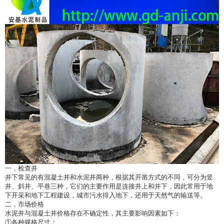
一，检查井
井下常见的有混凝土井和水泥井两种，根据其开凿方式的不同，可分为竖
井、斜井、平巷三种，它们的主要作用是连接井上和井下，因此常用于地
下开采和地下工程建设，城市污水排入地下，还用于天然气的输送等。
二，市场价格
水泥井与混凝土井价格存在不确定性，其主要影响因素如下：
①各种规格尺寸；