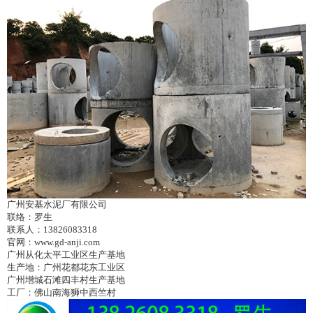
广州安基水泥厂有限公司
联络：罗生
联系人：
13826083318
官网：
www.gd-anji.com
广州从化太平工业区生产基地
生产地：广州花都花东工业区
广州增城石滩四丰村生产基地
工厂：佛山南海狮中西竺村