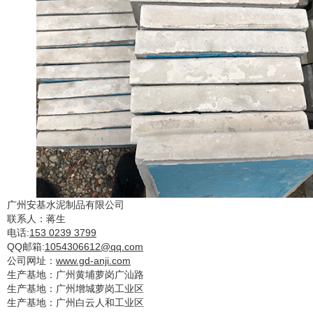
广州安基水泥制品有限公司
联系人：蒋生
电话
:
153 0239 3799
QQ
邮箱
:
1054306612@qq.com
公司网址：
www.gd-anji.com
生产基地：广州黄埔萝岗广汕路
生产基地：广州增城萝岗工业区
生产基地：广州白云人和工业区