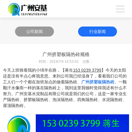
公司新闻
行业新闻
广州挤塑板隔热砖规格
时间：
2019/7/4 14:53:02
次数：
今天上班骑着我的小绵羊在路，【蒋生
153 0239 3799
】今天的太阳
还是没有半点心疼我意思。来到公司我已经湿身了，看着我们公司的
工人们一个个都在加班加点的做着隔热砖、
广州挤塑板隔热砖
。一颗
颗汗水像雨一样的落在隔热砖上，我到这里我顿时觉得我还有什么不
努力。广州安基水泥制品有限公司就是我们的公司，这是一家专业生
产隔热砖、挤塑板隔热砖、泡沫隔热砖、四角隔热砖、水泥隔热砖、
屋顶隔热砖。