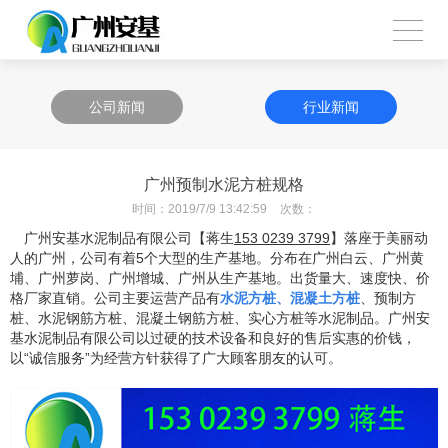
公司新闻
行业新闻
广州预制水泥方桩规格
时间：
2019/7/9 13:42:59
次数：
广州安基水泥制品有限公司【蒋生
153 0239 3799
】落座于美丽动
人的广州，公司有着
5个大型的生产基地。分布在广州白云、广州黄
埔、广州萝岗、广州增城、广州从生产基地。出货量大、速度快、价
格厂家直销。公司主要运营产品有
水泥方桩、混凝土方桩
、预制方
桩、水泥钢筋方桩、混凝土钢筋方桩、实心方桩等水泥制品。广州安
基水泥制品有限公司以过硬的技术设备和良好的售后实惠的价钱，
以“诚信服务”为经营方针获得了广大顾客朋友的认可。