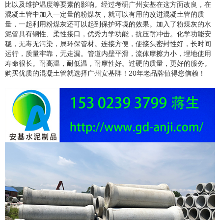
比以及维护温度等要素的影响。经过考研广州
安基
在这方面改良，在
混凝土管中加入一定量的粉煤灰，就可以有用的改进混凝土管的质
量，一起利用粉煤灰还可以起到保护环境的效果。加入了粉煤灰的水
泥管具有钢性、柔性接口，优秀力学功能，抗压耐冲击。化学功能安
稳，无毒无污染，属环保管材。连接方便，使接头密封性好，长时间
运行，质量牢靠，无走漏。管道内壁平滑，流体摩擦力小，埋地使用
寿命很长。耐高温，耐低温，耐摩性好。过硬的质量，更好的服务。
购买优质的混凝土管就选择广州
安基
牌！
20
年老品牌值得您信赖！